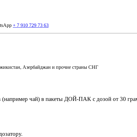
atsApp
+ 7 910 729 73 63
Таджикистан, Азербайджан и прочие страны СНГ
 (например чай) в пакеты ДОЙ-ПАК с дозой от 30 гра
дозатору.