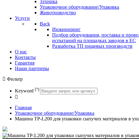
Техника
Упаковочное оборудование/Упаковка
Животноводство
Услуги
Back
Инжиниринг
Подбор оборудования, поставка и прове
испытаний на площадках заводов в ЕС
Разработка ТП пищевых производств
О нас
Контакты
Гарантия
Наши партнеры
Фильтр
[?]
Keyword
Главная
Упаковочное оборудование/Упаковка
Машина TP-L200 для упаковки сыпучих материалов в упа