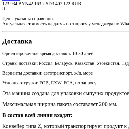
123 934 BYN
42 163 USD
3 407 122 RUB
Цены указаны справочно.
Актуальная стоимость на дату - по запросу у менеджера по Wh
Доставка
Ориентировочное время доставки: 10-30 дней
Страны доставки: Россия, Беларусь, Казахстан, Узбекистан, 
Варианты доставки: автотранспорт, ж/д, море
Условия отгрузки: FOB, EXW, FCA, по запросу
Эта машина создана для упаковки сыпучих продуктов
Максимальная ширина пакета составляет 200 мм.
В состав всей линии входят:
Конвейер типа Z, который транспортирует продукт к 