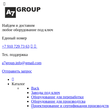
Найдем и доставим
любое оборудование под ключ
Единый номер
+7 910 729 73 63
Тех. поддержка
a7group.info@gmail.com
Отправить запрос
Каталог
Back
Заводы под ключ
Оборудование для переработки
Оборудование для производтсва
Проектирование и сертификация производств