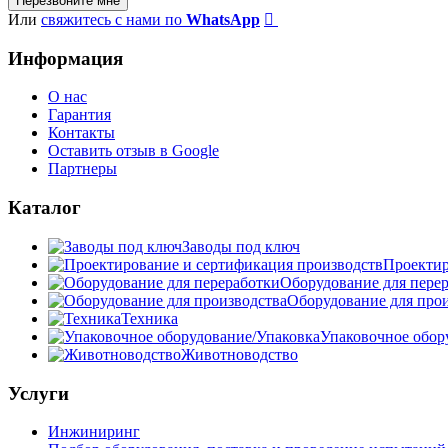
Перезвоните мне
Или
свяжитесь с нами по
WhatsApp
Информация
О нас
Гарантия
Контакты
Оставить отзыв в Google
Партнеры
Каталог
Заводы под ключ
Проектир
Оборудование для пере
Оборудование для про
Техника
Упаковочное обор
Животноводство
Услуги
Инжиниринг