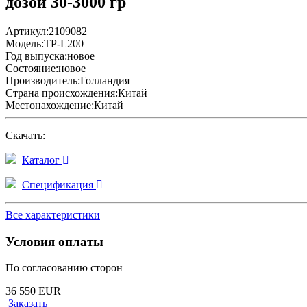
дозой 30-3000 гр
Артикул:
2109082
Модель:
TP-L200
Год выпуска:
новое
Состояние:
новое
Производитель:
Голландия
Страна происхождения:
Китай
Местонахождение:
Китай
Скачать:
Каталог
Спецификация
Все характеристики
Условия оплаты
По согласованию сторон
36 550 EUR
Заказать