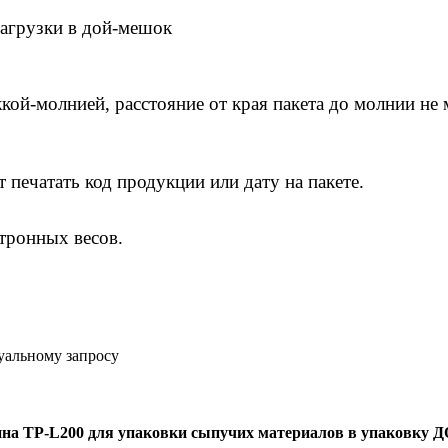
загрузки в дой-мешок
кой-молнией, расстояние от края пакета до молнии не 
 печатать код продукции или дату на пакете.
тронных весов.
уальному запросу
на TP-L200 для упаковки сыпучих материалов в упаковку Д