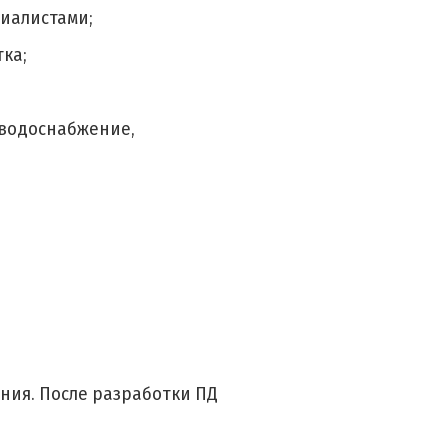
циалистами;
ка;
 водоснабжение,
ния. После разработки ПД