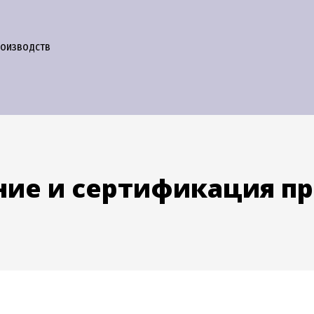
роизводств
ие и сертификация п