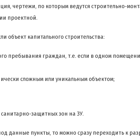
ация, чертежи, по которым ведутся строительно-мон
ии проектной.
сли объект капитального строительства:
ого пребывания граждан, т.е. если в одном помещен
хнически сложным или уникальным объектом;
 санитарно-защитных зон на ЗУ.
под данные пункты, то можно сразу переходить к ра