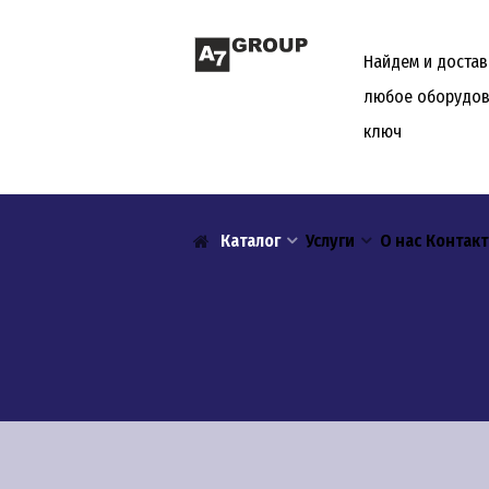
Найдем и доста
любое оборудов
ключ
Каталог
Услуги
О нас
Контак