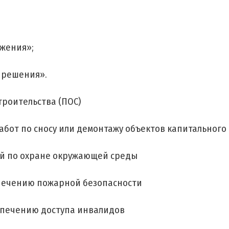
бжения»;
 решения».
троительства (ПОС)
работ по сносу или демонтажу объектов капитального
ий по охране окружающей среды
спечению пожарной безопасности
еспечению доступа инвалидов