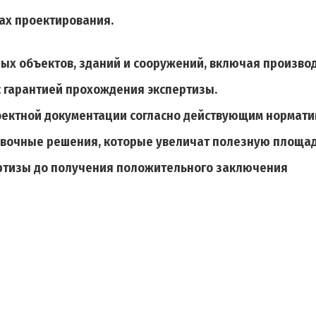
цах проектирования.
х объектов, зданий и сооружений, включая произво
 гарантией прохождения экспертизы.
оектной документации согласно действующим нормат
вочные решения, которые увеличат полезную площад
ртизы до получения положительного заключения