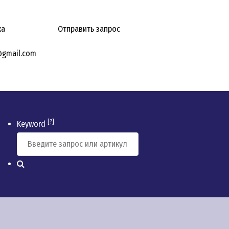
ка
Отправить запрос
@gmail.com
[?]
Keyword