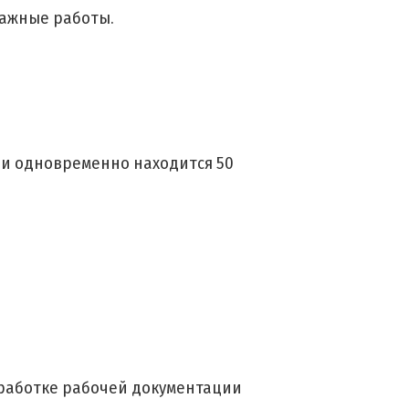
тажные работы.
ии одновременно находится 50
зработке рабочей документации