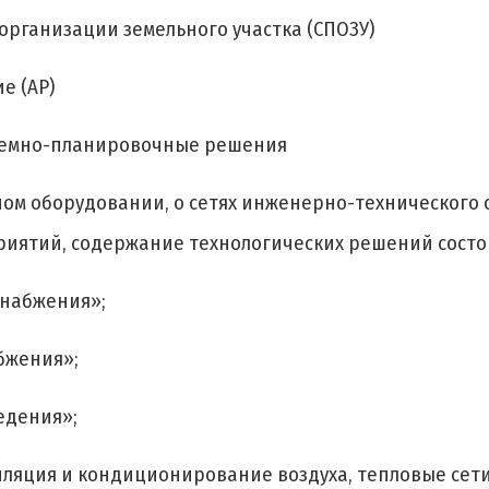
организации земельного участка (СПОЗУ)
е (АР)
бъемно-планировочные решения
ном оборудовании, о сетях инженерно-технического
иятий, содержание технологических решений состои
снабжения»;
бжения»;
едения»;
иляция и кондиционирование воздуха, тепловые сети