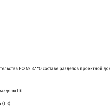
ельства РФ № 87 "О составе разделов проектной док
.
разделы ПД.
 (ПЗ)