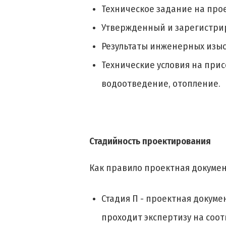
Техническое задание на про
Утвержденный и зарегистрир
Результаты инженерных изыс
Технические условия на прис
водоотведение, отопление.
Стадийность проектирования
Как правило проектная докумен
Стадия П - проектная докум
проходит экспертизу на соо