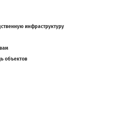
дственную инфраструктуру
ивам
ь объектов