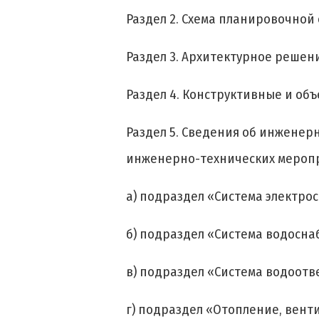
Раздел 2. Схема планировочной 
Раздел 3. Архитектурное решени
Раздел 4. Конструктивные и о
Раздел 5. Сведения об инженер
инженерно-технических меропр
а) подраздел «Система электро
б) подраздел «Система водосна
в) подраздел «Система водоотв
г) подраздел «Отопление, вент