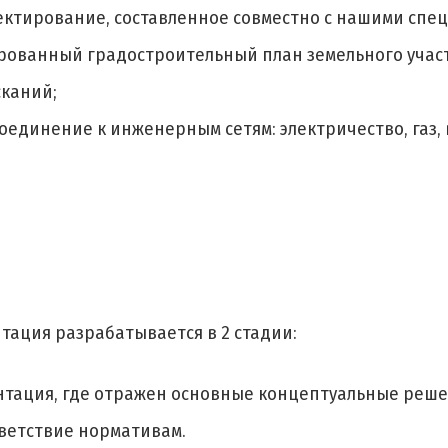
ектирование, составленное совместно с нашими спе
ованный градостроительный план земельного участ
каний;
оединение к инженерным сетям: электричество, газ,
тация разрабатывается в 2 стадии:
ентация, где отражен основные концептуальные реше
тветствие нормативам.