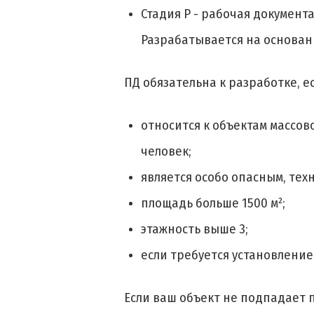
Стадия Р - рабочая документ
Разрабатывается на основан
ПД обязательна к разработке, е
относится к объектам массов
человек;
является особо опасным, те
площадь больше 1500 м²;
этажность выше 3;
если требуется установление
Если ваш объект не подпадает 