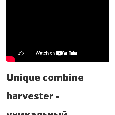
Unique combine
harvester -
уникальный