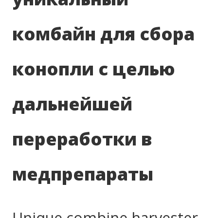
комбайн для сбора
конопли с целью
дальнейшей
переработки в
медпрепараты
Unique combine harvester