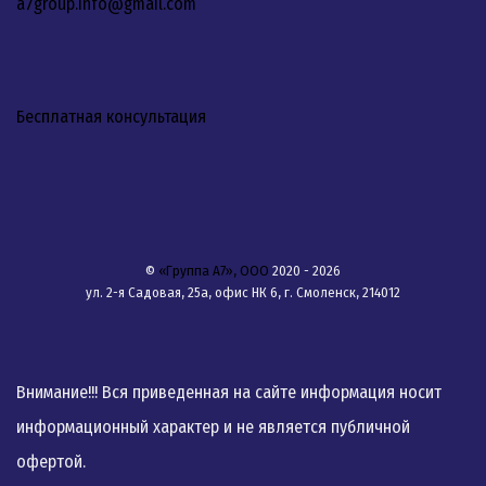
a7group.info@gmail.com
Бесплатная консультация
©
«Группа А7», ООО
2020 - 2026
ул. 2-я Садовая, 25а, офис НК 6, г. Смоленск, 214012
Внимание!!! Вся приведенная на сайте информация носит
информационный характер и не является публичной
офертой.