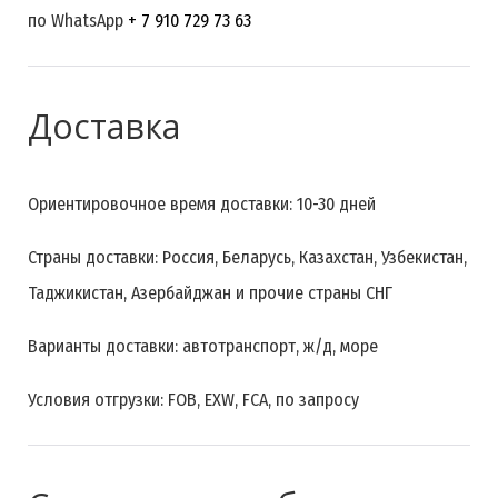
по WhatsApp
+ 7 910 729 73 63
Доставка
Ориентировочное время доставки: 10-30 дней
Страны доставки: Россия, Беларусь, Казахстан, Узбекистан,
Таджикистан, Азербайджан и прочие страны СНГ
Варианты доставки: автотранспорт, ж/д, море
Условия отгрузки: FOB, EXW, FCA, по запросу