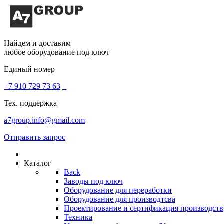
Найдем и доставим
любое оборудование под ключ
Единый номер
+7 910 729 73 63
Тех. поддержка
a7group.info@gmail.com
Отправить запрос
Каталог
Back
Заводы под ключ
Оборудование для переработки
Оборудование для производтсва
Проектирование и сертификация производств
Техника