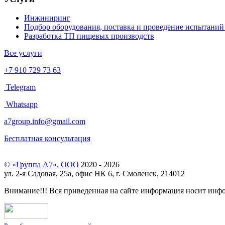
Инжиниринг
Подбор оборудования, поставка и проведение испытаний
Разработка ТП пищевых производств
Все услуги
+7 910 729 73 63
Telegram
Whatsapp
a7group.info@gmail.com
Бесплатная консультация
©
«Группа А7», ООО
2020 - 2026
ул. 2-я Садовая, 25а, офис НК 6, г. Смоленск, 214012
Внимание!!! Вся приведенная на сайте информация носит инф