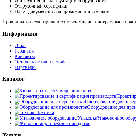
Инструкция по эксплуатации оборудования
Отгрузочный сертификат
Пакет документов для прохождения таможни
Проводим консультирование по затаможиванию/растаможивани
Информация
О нас
Гарантия
Контакты
Оставить отзыв в Google
Партнеры
Каталог
Заводы под ключ
Проектир
Оборудование для пере
Оборудование для про
Техника
Упаковочное обор
Животноводство
Услуги