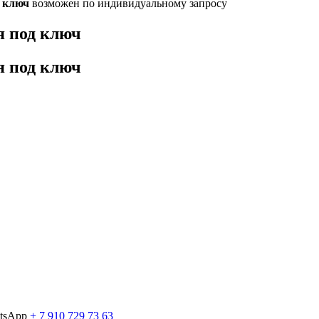
 ключ
возможен по индивидуальному запросу
 под ключ
 под ключ
atsApp
+ 7 910 729 73 63