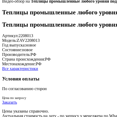
Видео-обзор на
Теплицы промышленные любого уровня под
Теплицы промышленные любого уровня
Теплицы промышленные любого уровня
Артикул:
2208013
Модель:
ZAV2208013
Год выпуска:
новое
Состояние:
новое
Производитель:
РФ
Страна происхождения:
РФ
Местонахождение:
РФ
Все характеристики
Условия оплаты
По согласованию сторон
Цена по запросу
Заказать
Цены указаны справочно.
Актуальная стоимость на дату - по запросу у менеджера по Wh