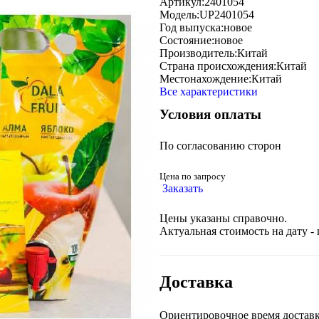
Артикул:
2401054
Модель:
UP2401054
Год выпуска:
новое
Состояние:
новое
Производитель:
Китай
Страна происхождения:
Китай
Местонахождение:
Китай
Все характеристики
Условия оплаты
По согласованию сторон
Цена по запросу
Заказать
Цены указаны справочно.
Актуальная стоимость на дату -
Доставка
Ориентировочное время доставк