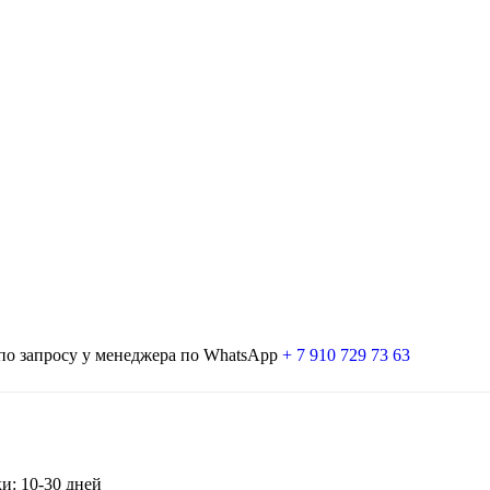
 по запросу у менеджера по WhatsApp
+ 7 910 729 73 63
и: 10-30 дней