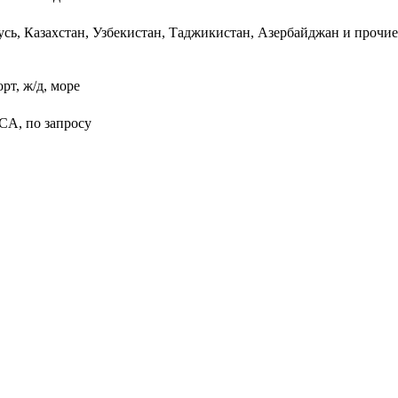
усь, Казахстан, Узбекистан, Таджикистан, Азербайджан и прочие
рт, ж/д, море
CA, по запросу