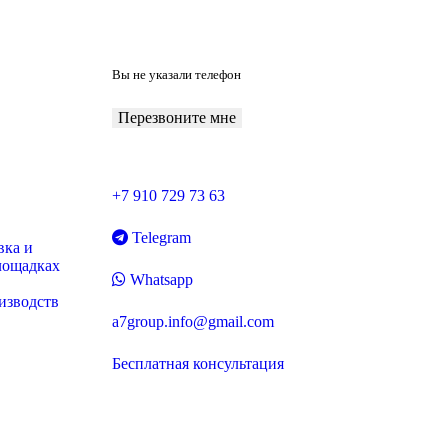
Вы не указали телефон
Перезвоните мне
+7 910 729 73 63
Telegram
вка и
лощадках
Whatsapp
изводств
a7group.info@gmail.com
Бесплатная консультация