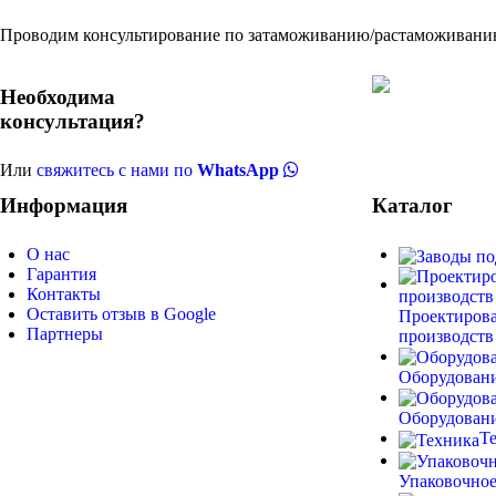
Проводим консультирование по затаможиванию/растаможиванию
Необходима
консультация?
Или
свяжитесь с нами по
WhatsApp
Информация
Каталог
О нас
Гарантия
Контакты
Оставить отзыв в Google
Проектирова
Партнеры
производств
Оборудовани
Оборудовани
Т
Упаковочное