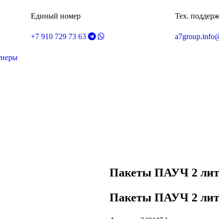
Единый номер
Тех. поддер
+7 910 729 73 63
a7group.info
тнеры
Пакеты ПАУЧ 2 лит
Пакеты ПАУЧ 2 лит