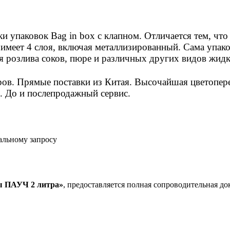
 упаковок Bag in box с клапном. Отличается тем, что
 имеет 4 слоя, включая металлизированный. Сама упако
я розлива соков, пюре и различных других видов жидк
в. Прямые поставки из Китая. Высочайшая цветоперед
. До и послепродажный сервис.
альному запросу
ты ПАУЧ 2 литра»
, предоставляется полная сопроводительная до