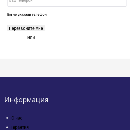
растаможиванию груза.
Вы не указали телефон
Перезвоните мне
Или
свяжитесь с нами по
WhatsApp
Информация
О нас
Гарантия