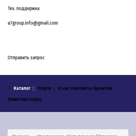
Тех. поддержка
a7group.info@gmail.com
Отправить запрос
Каталог
Услуги
О нас
Контакты
Гарантия
Наши партнеры