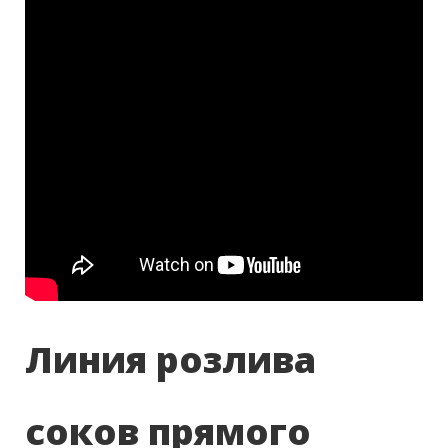
Линия розлива
соков прямого