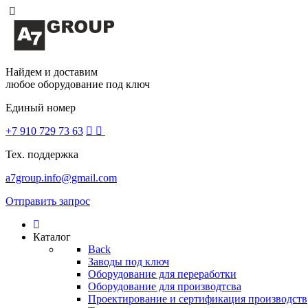
Найдем и доставим
любое оборудование под ключ
Единый номер
+7 910 729 73 63
Тех. поддержка
a7group.info@gmail.com
Отправить запрос
Каталог
Back
Заводы под ключ
Оборудование для переработки
Оборудование для производтсва
Проектирование и сертификация производств