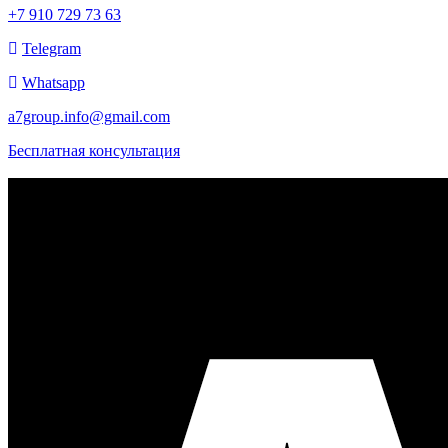
+7 910 729 73 63
Telegram
Whatsapp
a7group.info@gmail.com
Бесплатная консультация