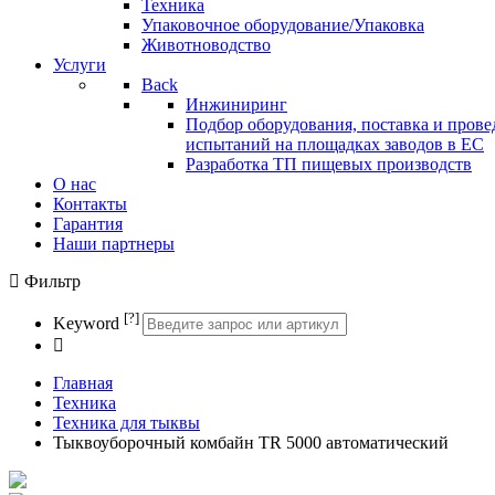
Техника
Упаковочное оборудование/Упаковка
Животноводство
Услуги
Back
Инжиниринг
Подбор оборудования, поставка и прове
испытаний на площадках заводов в ЕС
Разработка ТП пищевых производств
О нас
Контакты
Гарантия
Наши партнеры
Фильтр
[?]
Keyword
Главная
Техника
Техника для тыквы
Тыквоуборочный комбайн TR 5000 автоматический