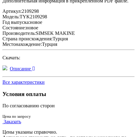
Дополнительная информация в прикрепленном PDF файле.
Артикул:
2109298
Модель:
TYK2109298
Год выпуска:
новое
Состояние:
новое
Производитель:
SIMSEK MAKINE
Страна происхождения:
Турция
Местонахождение:
Турция
Скачать:
Описание
Все характеристики
Условия оплаты
По согласованию сторон
Цена по запросу
Заказать
Цены указаны справочно.