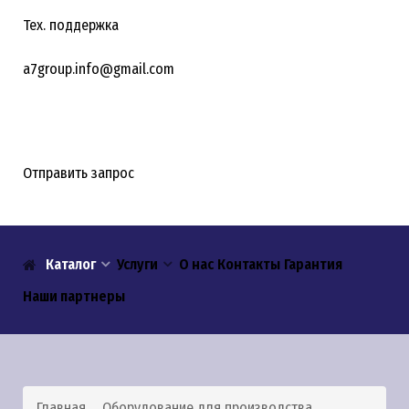
Тех. поддержка
a7group.info@gmail.com
Отправить запрос
Каталог
Услуги
О нас
Контакты
Гарантия
Наши партнеры
Главная
Оборудование для производства