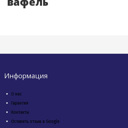
вафель
Информация
О нас
Гарантия
Контакты
Оставить отзыв в Google