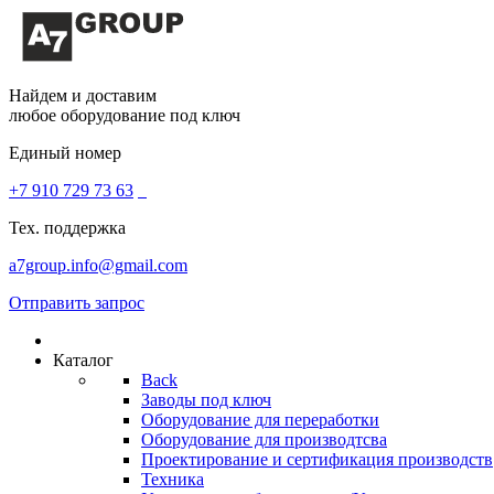
Найдем и доставим
любое оборудование под ключ
Единый номер
+7 910 729 73 63
Тех. поддержка
a7group.info@gmail.com
Отправить запрос
Каталог
Back
Заводы под ключ
Оборудование для переработки
Оборудование для производтсва
Проектирование и сертификация производств
Техника