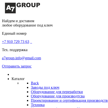
Найдем и доставим
любое оборудование под ключ
Единый номер
+7 910 729 73 63
Тех. поддержка
a7group.info@gmail.com
Отправить запрос
Каталог
Back
Заводы под ключ
Оборудование для переработки
Оборудование для производтсва
Проектирование и сертификация производств
Техника