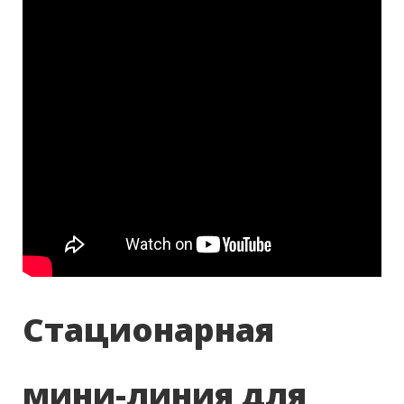
Стационарная
мини-линия для