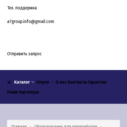
Тех. поддержка
a7group.info@gmail.com
Отправить запрос
Каталог
Услуги
О нас
Контакты
Гарантия
Наши партнеры
Главная
Оборудование для переработки