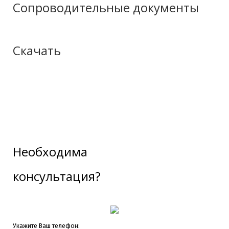
Сопроводительные документы
Скачать
При заключении договора на поставку оборудования
«Линия по переработке вишни в пюре прямого отжима
(производительность около 1000 кг/час по входящему
Скачать вложения:
сырью)»
, предоставляется полная сопроводительная
Описание
документация:
Инструкция по эксплуатации оборудования
Необходима
Отгрузочный сертификат
консультация?
Пакет документов для прохождения таможни
Проводим консультирование по затаможиванию/
растаможиванию груза.
Укажите Ваш телефон: