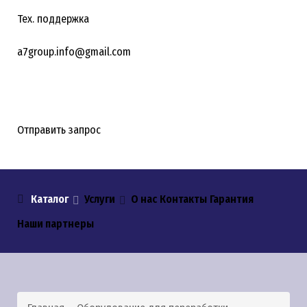
Тех. поддержка
a7group.info@gmail.com
Отправить запрос
Каталог
Услуги
О нас
Контакты
Гарантия
Наши партнеры