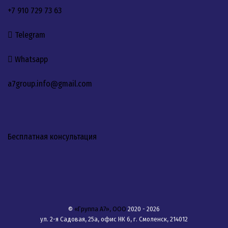
+7 910 729 73 63
Telegram
Whatsapp
a7group.info@gmail.com
Бесплатная консультация
©
«Группа А7», ООО
2020 - 2026
ул. 2-я Садовая, 25а, офис НК 6, г. Смоленск, 214012