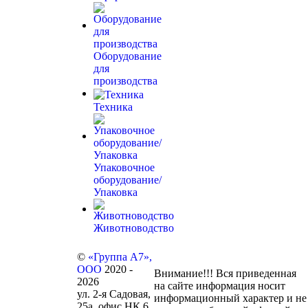
Оборудование
для
производства
Техника
Упаковочное
оборудование/
Упаковка
Животноводство
©
«Группа А7»,
ООО
2020 -
Внимание!!! Вся приведенная
2026
на сайте информация носит
ул. 2-я Садовая,
информационный характер и не
25а, офис НК 6,