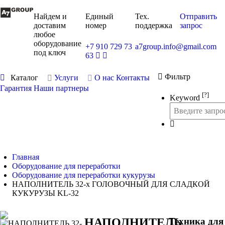
Найдем и
Единый
Тех.
Отправить
доставим
номер
поддержка
запрос
любое
оборудование
+7 910 729 73
a7group.info@gmail.com
под ключ
63
Фильтр
Каталог
Услуги
О нас
Контакты
Гарантия
Наши партнеры
[?]
Keyword
Главная
Оборудование для переработки
Оборудование для переработки кукурузы
НАПОЛНИТЕЛЬ 32-х ГОЛОВОЧНЫЙ ДЛЯ СЛАДКОЙ
КУКУРУЗЫ KL-32
НАПОЛНИТЕЛЬ
Техника для