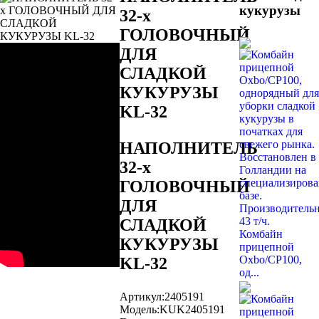
кукурузы
32-х
ГОЛОВОЧНЫЙ
ДЛЯ
СЛАДКОЙ
КУКУРУЗЫ
KL-32
НАПОЛНИТЕЛЬ
32-х
ГОЛОВОЧНЫЙ
ДЛЯ
СЛАДКОЙ
Комбайн
КУКУРУЗЫ
прицепной
Oxbo/CP100,
KL-32
од...
Артикул:
2405191
Модель:
KUK2405191