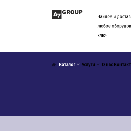
Найдем и доста
любое оборудов
ключ
Каталог
Услуги
О нас
Контак