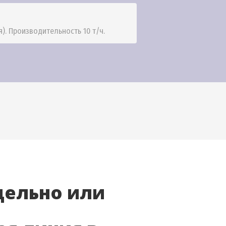
). Производительность 10 т/ч.
дельно или