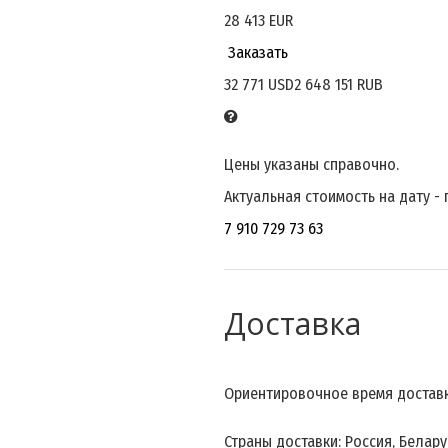
28 413 EUR
По согласованию сторон
Заказать
32 771 USD
2 648 151 RUB
Цены указаны справочно.
Актуальная стоимость на дату -
7 910 729 73 63
Доставка
Ориентировочное время доставки
Страны доставки: Россия, Беларус