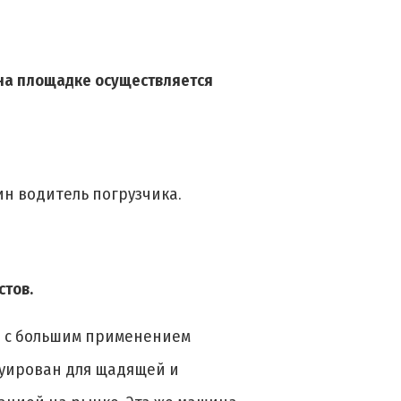
 на площадке осуществляется
ин водитель погрузчика.
стов.
, с большим применением
руирован для щадящей и