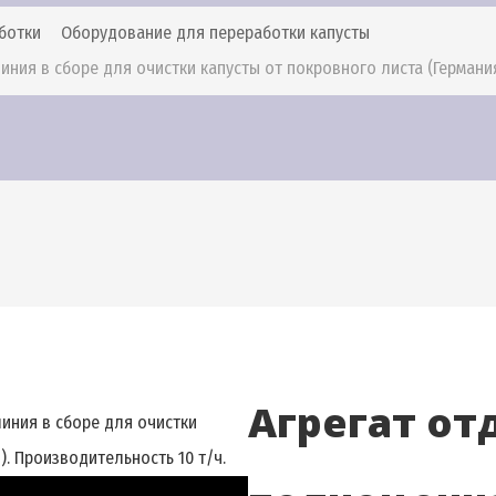
ботки
Оборудование для переработки капусты
ния в сборе для очистки капусты от покровного листа (Германия
Агрегат от