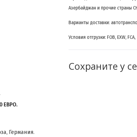
Азербайджан и прочие страны С
Варианты доставки: автотранспо
Условия отгрузки: FOB, EXW, FCA,
Сохраните у с
.
0 ЕВРО.
за, Германия.