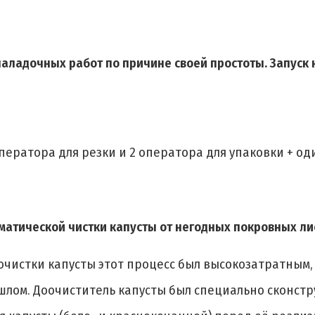
аладочных работ по причине своей простоты. Запуск
ператора для резки и 2 оператора для упаковки + од
атической чистки капусты от негодных покровных ли
очистки капусты этот процесс был высокозатратным
рошлом. Доочиститель капусты был специально сконст