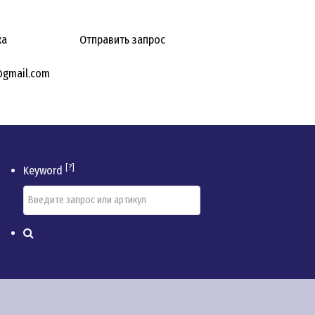
ка
Отправить запрос
@gmail.com
[?]
Keyword