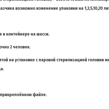
зчика возможно изменение упаковки на 1,3,5,10,20 ли
 в контейнере на шасси.
чно 2 человек.
итой на установке с паровой стерилизацией головки м
а.
 прикреплённом файле.