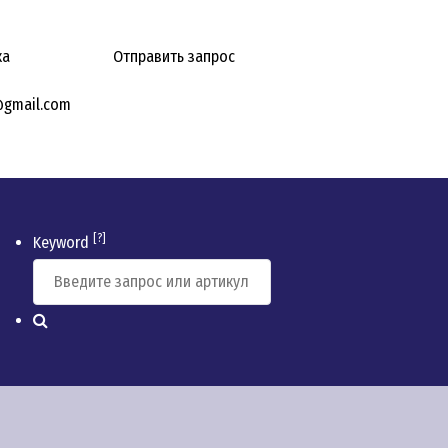
ка
Отправить запрос
@gmail.com
[?]
Keyword