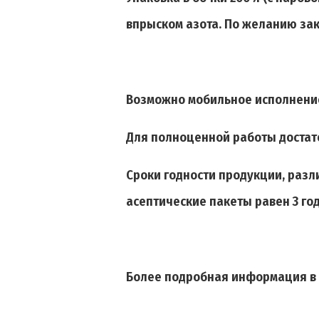
впрыском азота. По желанию зака
Возможно мобильное исполнение
Для полноценной работы достато
Сроки годности продукции, разл
асептические пакеты равен 3 год
Более подробная информация в