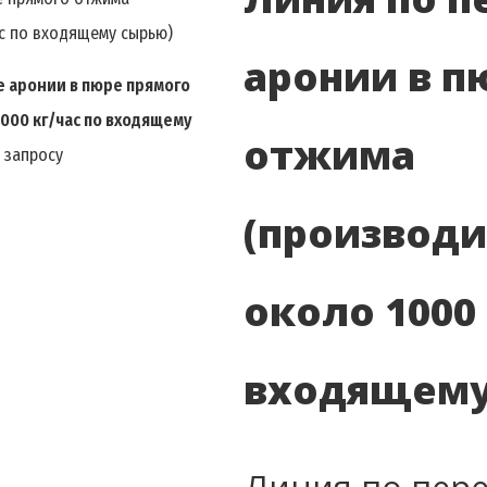
аронии в п
е аронии в пюре прямого
000 кг/час по входящему
отжима
 запросу
(производи
около 1000 
входящему