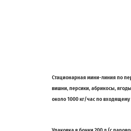
Стационарная мини-линия по пер
вишни, персики, абрикосы, ягоды
около 1000 кг/час по входящему
Упаковка в бочки 200 л (с паро