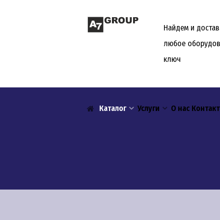
Найдем и доста
любое оборудов
ключ
Каталог
Услуги
О нас
Контак