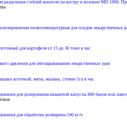
я разделения стеблей конопли на костру и волокно MD 1000. Про
тва
ализированная низкотемпературная для плодов лекарственных ра
точный для картофеля от 15 до 30 тонн в час
кого давления для обеззараживания лекарственных трав
машки аптечной, мяты, мальвы, стевии 1га в час
дования для дозирования квашеной капусты 800 банок или пакет
атвия
ования для обработки розмарина 100 кг/ч