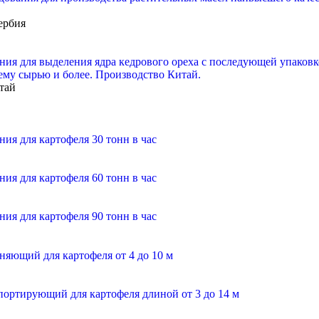
ербия
ия для выделения ядра кедрового ореха с последующей упаковко
ему сырью и более. Производство Китай.
тай
ия для картофеля 30 тонн в час
ия для картофеля 60 тонн в час
ия для картофеля 90 тонн в час
няющий для картофеля от 4 до 10 м
портирующий для картофеля длиной от 3 до 14 м