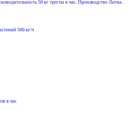
изводительность 50 кг тресты в час. Производство Литва.
стений 500 кг/ч
ов в час