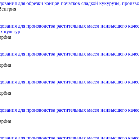
ования для обрезки концов початков сладкой кукурузы, производ
Венгрия
дования для производства растительных масел наивысшего качес
х культур
ербия
дования для производства растительных масел наивысшего качес
ербия
дования для производства растительных масел наивысшего качес
ербия
дования для производства растительных масел наивысшего качес
ербия
дования для производства растительных масел наивысшего качес