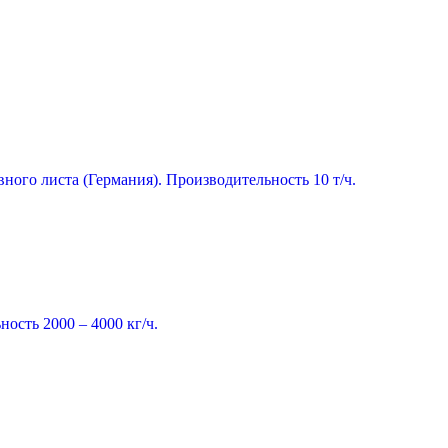
ного листа (Германия). Производительность 10 т/ч.
ость 2000 – 4000 кг/ч.