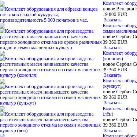
Комплект оборуд
новое
Венгрия
19 800 EUR
Заказать
Комплект обору
семян масличны
новое
Сербия
С
39 360 EUR
Заказать
Комплект обору
(конопля)
новое
Сербия
С
39 360 EUR
Заказать
Комплект обору
(кунжут)
новое
Сербия
С
39 360 EUR
Заказать
Комплект обору
(лён)
новое
Сербия
С
39 360 EUR
Заказать
Комплект обору