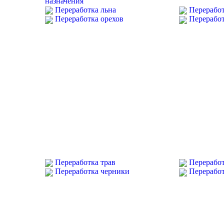
назначения
Переработка льна
Перерабо
Переработка орехов
Переработ
Переработка трав
Перерабо
Переработка черники
Переработ