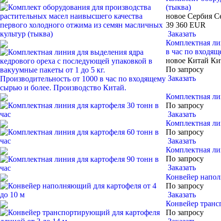
(тыква)
новое
Сербия
С
39 360 EUR
Заказать
Комплектная лин
в час по входящ
новое
Китай
Ки
По запросу
Заказать
Комплектная лин
По запросу
Заказать
Комплектная лин
По запросу
Заказать
Комплектная лин
По запросу
Заказать
Конвейер напол
По запросу
Заказать
Конвейер транс
По запросу