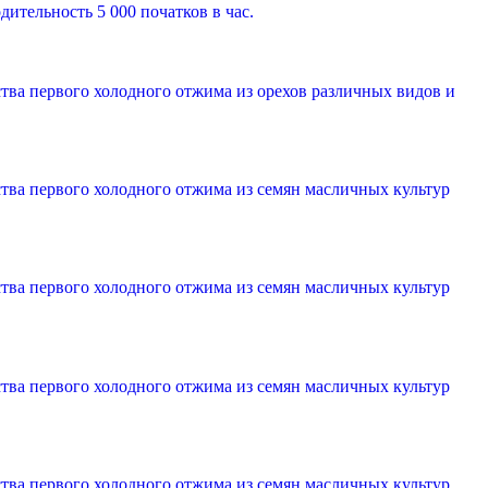
ительность 5 000 початков в час.
тва первого холодного отжима из орехов различных видов и
тва первого холодного отжима из семян масличных культур
тва первого холодного отжима из семян масличных культур
тва первого холодного отжима из семян масличных культур
тва первого холодного отжима из семян масличных культур