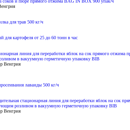
а соков и пюре прямого отжима BAG IN BOX 900 упак/ч
Венгрия
лка для трав 500 кг/ч
 для картофеля от 25 до 60 тонн в час
ионарная линия для переработки яблок на сок прямого отжима п
зливом в вакуумную герметичную упаковку BIB
́р
Венгрия
просеивания лаванды 500 кг/ч
ительная стационарная линия для переработки яблок на сок пря
ующим розливом в вакуумную герметичную упаковку BIB
́р
Венгрия