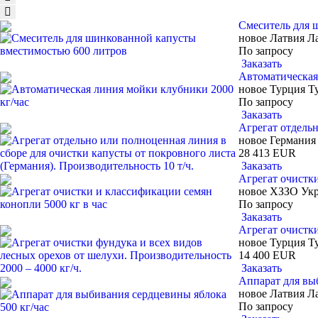
Cмеситель для 
новое
Латвия
Л
По запросу
Заказать
Автоматическая 
новое
Турция
Т
По запросу
Заказать
Агрегат отдельн
новое
Германия
28 413 EUR
Заказать
Агрегат очистки
новое
ХЗЗО
Ук
По запросу
Заказать
Агрегат очистки
новое
Турция
Т
14 400 EUR
Заказать
Аппарат для вы
новое
Латвия
Л
По запросу