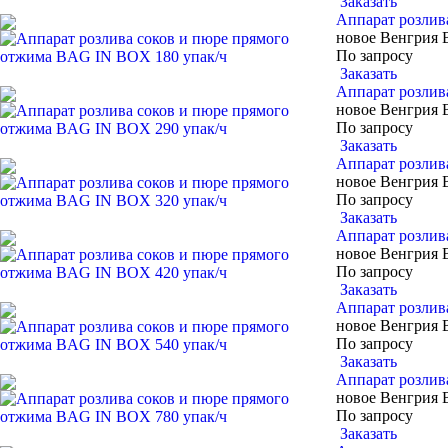
Заказать
Аппарат розлив
новое
Венгрия
По запросу
Заказать
Аппарат розлив
новое
Венгрия
По запросу
Заказать
Аппарат розлив
новое
Венгрия
По запросу
Заказать
Аппарат розлив
новое
Венгрия
По запросу
Заказать
Аппарат розлив
новое
Венгрия
По запросу
Заказать
Аппарат розлив
новое
Венгрия
По запросу
Заказать