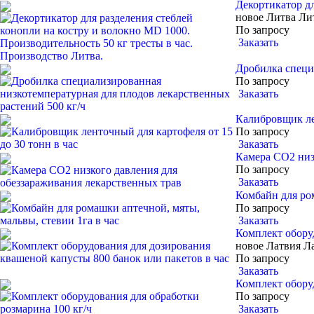
Декортикатор дл
новое
Литва
Ли
По запросу
Заказать
Дробилка специ
По запросу
Заказать
Калибровщик лен
По запросу
Заказать
Камера CO2 низ
По запросу
Заказать
Комбайн для ро
По запросу
Заказать
Комплект обору
новое
Латвия
Л
По запросу
Заказать
Комплект оборуд
По запросу
Заказать