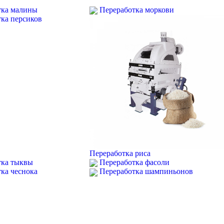
тка малины
Переработка моркови
ка персиков
Переработка риса
тка тыквы
Переработка фасоли
ка чеснока
Переработка шампиньонов