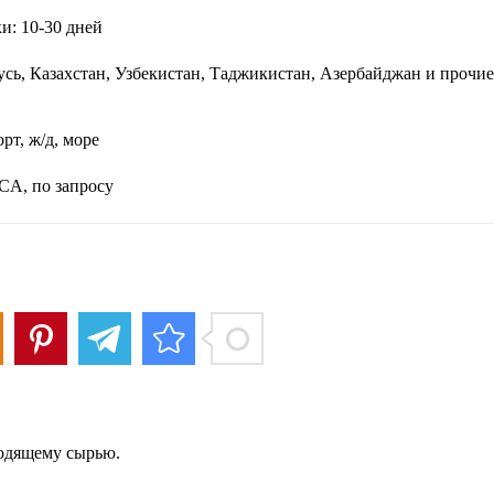
и: 10-30 дней
усь, Казахстан, Узбекистан, Таджикистан, Азербайджан и прочие
рт, ж/д, море
CA, по запросу
ходящему сырью.