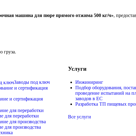
рочная машина для пюре прямого отжима 500 кг/ч»
, предоста
 груза.
Услуги
Заводы под ключ
Инжиниринг
Подбор оборудования, поста
проведение испытаний на п
заводов в ЕС
ние и сертификация
Разработка ТП пищевых про
е для переработки
Все услуги
е для производства
ехника