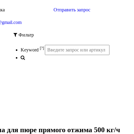
жка
Отправить запрос
@gmail.com
Фильтр
[?]
Keyword
 для пюре прямого отжима 500 кг/ч