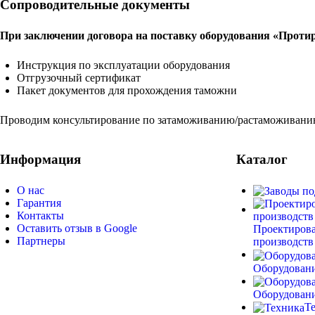
Сопроводительные документы
При заключении договора на поставку оборудования «Проти
Инструкция по эксплуатации оборудования
Отгрузочный сертификат
Пакет документов для прохождения таможни
Проводим консультирование по затаможиванию/растаможиванию
Информация
Каталог
О нас
Гарантия
Контакты
Оставить отзыв в Google
Проектирова
Партнеры
производств
Оборудовани
Оборудовани
Т