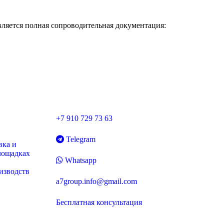
вляется полная сопроводительная документация:
+7 910 729 73 63
Telegram
вка и
лощадках
Whatsapp
изводств
a7group.info@gmail.com
Бесплатная консультация