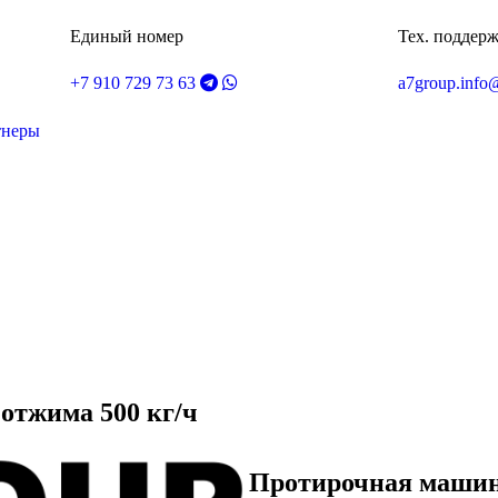
Единый номер
Тех. поддер
+7 910 729 73 63
a7group.info
тнеры
отжима 500 кг/ч
Протирочная машина