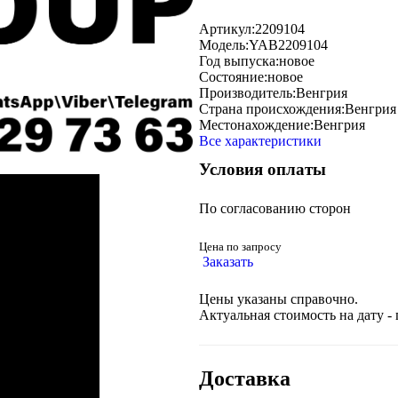
Артикул:
2209104
Модель:
YAB2209104
Год выпуска:
новое
Состояние:
новое
Производитель:
Венгрия
Страна происхождения:
Венгрия
Местонахождение:
Венгрия
Все характеристики
Условия оплаты
По согласованию сторон
Цена по запросу
Заказать
Цены указаны справочно.
Актуальная стоимость на дату -
Доставка