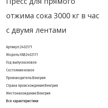
Пресс для прямого
отжима сока 3000 кг в час
с двумя лентами
Артикул:
2402171
Модель:
YAB2402171
Год выпуска:
новое
Состояние:
новое
Производитель:
Венгрия
Страна происхождения:
Венгрия
Местонахождение:
Венгрия
Все характеристики